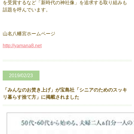
を受賞するなど「新時代の神社像」を追求する取り組みも
話題を呼んでいます。
山名八幡宮ホームページ
http://yamana8.net
2019/02/23
「みんなのお焚き上げ」が宝島社「シニアのためのスッキ
リ暮らす捨て方」に掲載されました