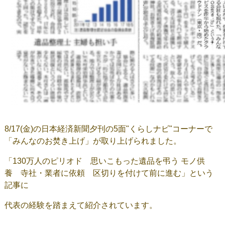
8/17(金)の日本経済新聞夕刊の5面"くらしナビ"コーナーで
「みんなのお焚き上げ」が取り上げられました。
「130万人のピリオド 思いこもった遺品を弔う モノ供
養 寺社・業者に依頼 区切りを付けて前に進む」という
記事に
代表の経験を踏まえて紹介されています。