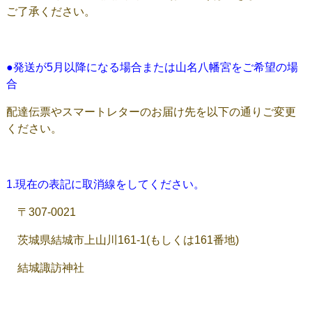
ご了承ください。
●発送が5月以降になる場合または山名八幡宮をご希望の場
合
配達伝票やスマートレターのお届け先を以下の通りご変更
ください。
1.現在の表記に取消線をしてください。
〒307-0021
茨城県結城市上山川161-1(もしくは161番地)
結城諏訪神社