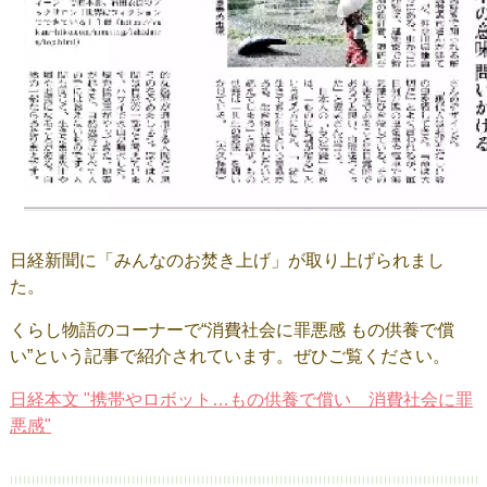
日経新聞に「みんなのお焚き上げ」が取り上げられまし
た。
くらし物語のコーナーで“消費社会に罪悪感 もの供養で償
い”という記事で紹介されています。ぜひご覧ください。
日経本文 "携帯やロボット…もの供養で償い 消費社会に罪
悪感"